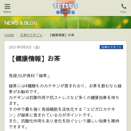
MENU
CALL
NEWS & BLOG
HOME
日常のできごと
【健康情報】お茶
2021年8月6日（金）
日常のできごと
【健康情報】お茶
免疫力UP食材「緑茶」
緑茶には4種類ものカテキンが含まれおり、お茶を飲むなら緑
茶がお勧めです。
カテキンは抗菌作用や抗ストレスなど多くの健康効果を持ち
ます。
その中で最も強く免疫細胞を活性化する「エピガロカテキ
ン」が緑茶に含まれているのがポイントです。
また、抗酸化作用もあり老化を防ぐという嬉しい効果も期待
できます。