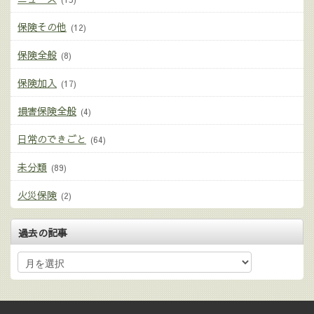
保険その他
(12)
保険全般
(8)
保険加入
(17)
損害保険全般
(4)
日常のできごと
(64)
未分類
(89)
火災保険
(2)
過去の記事