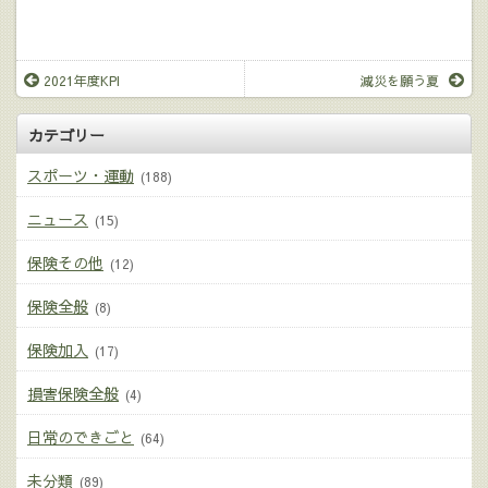
2021年度KPI
減災を願う夏
カテゴリー
スポーツ・運動
(188)
ニュース
(15)
保険その他
(12)
保険全般
(8)
保険加入
(17)
損害保険全般
(4)
日常のできごと
(64)
未分類
(89)