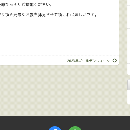
是非ひっそりご堪能ください。
寄り頂き元気なお顔を拝見させて頂ければ嬉しいです。
2023年ゴールデンウィーク