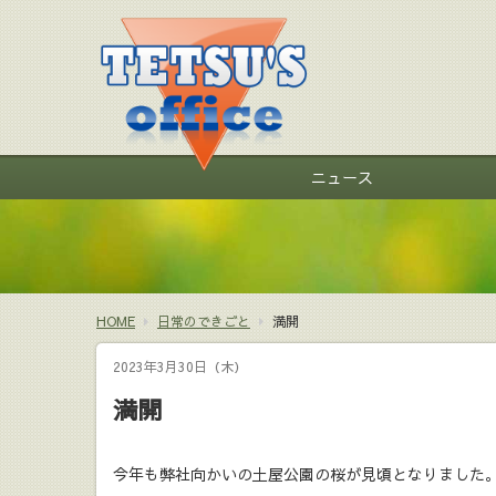
ニュース
HOME
日常のできごと
満開
2023年3月30日（木）
満開
今年も弊社向かいの土屋公園の桜が見頃となりました