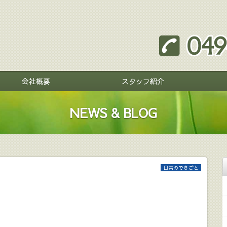
会社概要
スタッフ紹介
NEWS & BLOG
日常のできごと
。