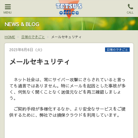
MENU
CALL
NEWS & BLOG
HOME
日常のできごと
メールセキュリティ
2023年6月6日（火）
日常のできごと
メールセキュリティ
ネット社会は、常にサイバー攻撃にさらされていると言っ
ても過言ではありません。特にメールを起因とした事故が多
く、何気なく開くことなく送信元などを再三確認しましょ
う。
ご契約手段が多様化するなか、より安全なサービスをご提
供するために、弊社では損保クラウドを利用しています。