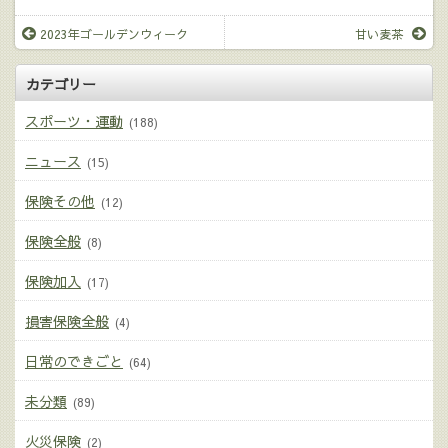
2023年ゴールデンウィーク
甘い麦茶
カテゴリー
スポーツ・運動
(188)
ニュース
(15)
保険その他
(12)
保険全般
(8)
保険加入
(17)
損害保険全般
(4)
日常のできごと
(64)
未分類
(89)
火災保険
(2)