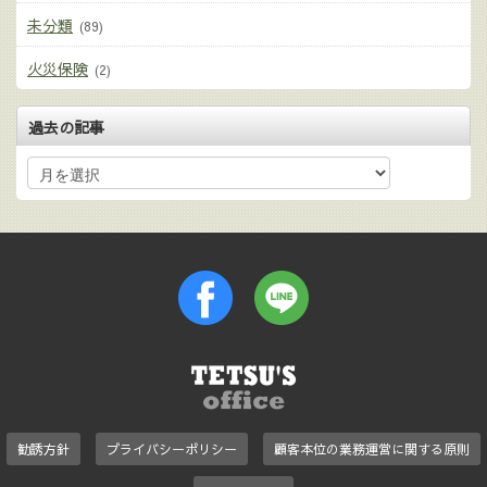
未分類
(89)
火災保険
(2)
過去の記事
勧誘方針
プライバシーポリシー
顧客本位の業務運営に関する原則