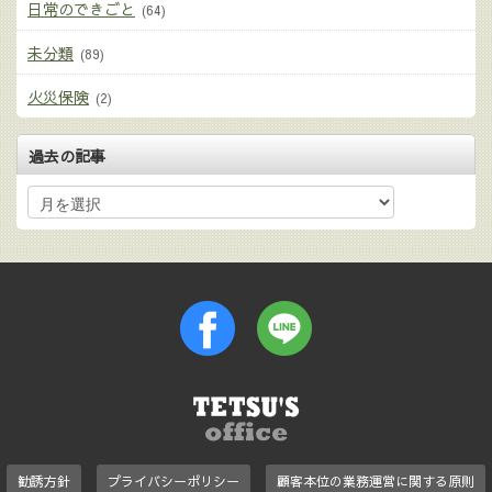
日常のできごと
(64)
未分類
(89)
火災保険
(2)
過去の記事
勧誘方針
プライバシーポリシー
顧客本位の業務運営に関する原則