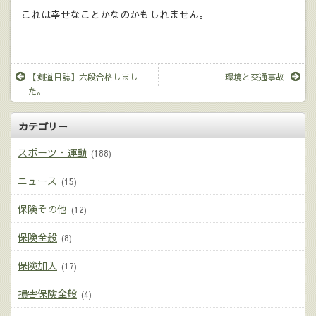
これは幸せなことかなのかもしれません。
【剣道日誌】六段合格しまし
環境と交通事故
た。
カテゴリー
スポーツ・運動
(188)
ニュース
(15)
保険その他
(12)
保険全般
(8)
保険加入
(17)
損害保険全般
(4)