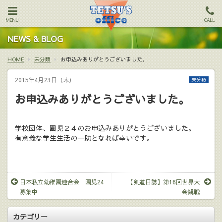
MENU
CALL
NEWS & BLOG
HOME
未分類
お申込みありがとうございました。
2015年4月23日（木）
未分類
お申込みありがとうございました。
学校団体、園児２４のお申込みありがとうございました。
有意義な学生生活の一助となれば幸いです。
日本私立幼稚園連合会 園児24
【剣道日誌】第16回世界大
募集中
会観戦
カテゴリー