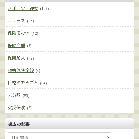
スポーツ・運動
(188)
ニュース
(15)
保険その他
(12)
保険全般
(8)
保険加入
(17)
損害保険全般
(4)
日常のできごと
(64)
未分類
(89)
火災保険
(2)
過去の記事