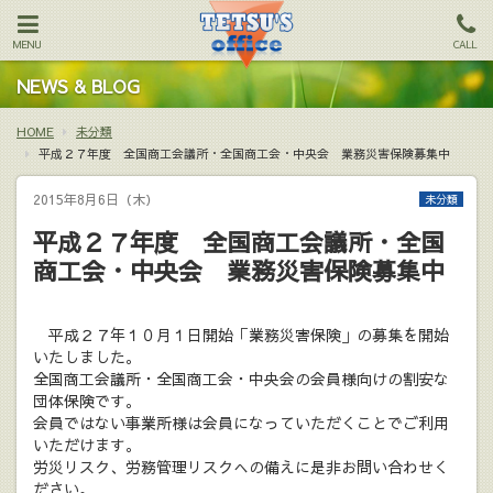
MENU
CALL
NEWS & BLOG
HOME
未分類
平成２７年度 全国商工会議所・全国商工会・中央会 業務災害保険募集中
2015年8月6日（木）
未分類
平成２７年度 全国商工会議所・全国
商工会・中央会 業務災害保険募集中
平成２７年１０月１日開始「業務災害保険」の募集を開始
いたしました。
全国商工会議所・全国商工会・中央会の会員様向けの割安な
団体保険です。
会員ではない事業所様は会員になっていただくことでご利用
いただけます。
労災リスク、労務管理リスクへの備えに是非お問い合わせく
ださい。