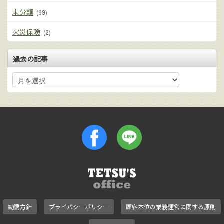
未分類
(89)
火災保険
(2)
過去の記事
勧誘方針
プライバシーポリシー
顧客本位の業務運営に関する原則