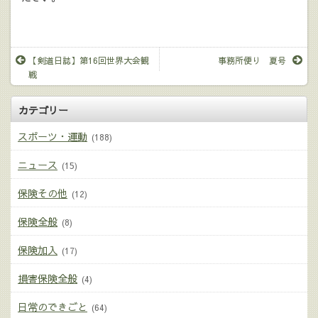
【剣道日誌】第16回世界大会観
事務所便り 夏号
戦
カテゴリー
スポーツ・運動
(188)
ニュース
(15)
保険その他
(12)
保険全般
(8)
保険加入
(17)
損害保険全般
(4)
日常のできごと
(64)