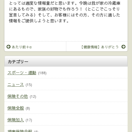
とっては適度な情報量だと思います。今晩は我が家の冷蔵庫
にあるもので、家族の好物でも作ろう！（とここでこっそり
宣言してみる）そして、お客様にはその方、その方に適した
情報をご提供しようと思います。
あたり前＋α
【健康情報】ありがとう
カテゴリー
スポーツ・運動
(188)
ニュース
(15)
保険その他
(12)
保険全般
(8)
保険加入
(17)
損害保険全般
(4)