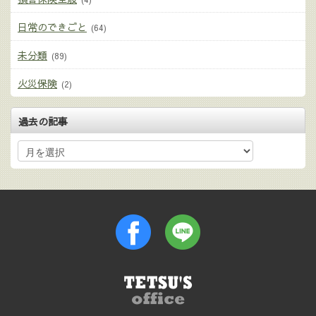
日常のできごと
(64)
未分類
(89)
火災保険
(2)
過去の記事