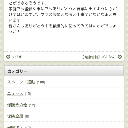
とができるそうです。
家庭でも些細な事にでもありがとうと言葉に出すように心が
けてはいますが、プラス笑顔となると出来ていないなぁと思
います。
皆さんもありがとう！を積極的に使ってみてはいかがでしょ
うか！
ラジオ
【健康情報】ぎんなん
カテゴリー
スポーツ・運動
(188)
ニュース
(15)
保険その他
(12)
保険全般
(8)
保険加入
(17)