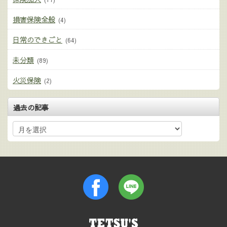
損害保険全般
(4)
日常のできごと
(64)
未分類
(89)
火災保険
(2)
過去の記事