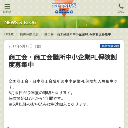
MENU
CALL
NEWS & BLOG
HOME
損害保険全般
商工会・商工会議所中小企業PL保険制度募集中
2014年5月16日（金）
損害保険全般
商工会・商工会議所中小企業PL保険制
度募集中
全国商工会・日本商工会議所の中小企業PL保険加入募集中で
す。
5月末日が今年度の締切となります。
保険開始は7月から1年間です。
※6月以降のお申込みは中途加入となります。