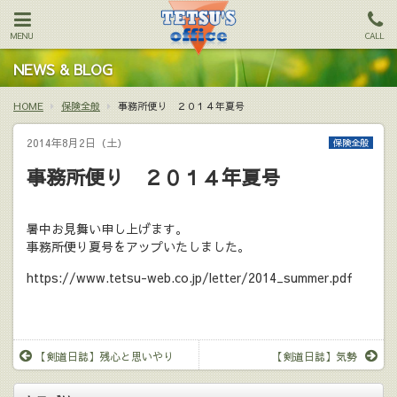
MENU
CALL
NEWS & BLOG
HOME
保険全般
事務所便り ２０１４年夏号
2014年8月2日（土）
保険全般
事務所便り ２０１４年夏号
暑中お見舞い申し上げます。
事務所便り夏号をアップいたしました。
https://www.tetsu-web.co.jp/letter/2014_summer.pdf
【剣道日誌】残心と思いやり
【剣道日誌】気勢