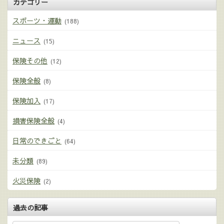
カテゴリー
スポーツ・運動
(188)
ニュース
(15)
保険その他
(12)
保険全般
(8)
保険加入
(17)
損害保険全般
(4)
日常のできごと
(64)
未分類
(89)
火災保険
(2)
過去の記事