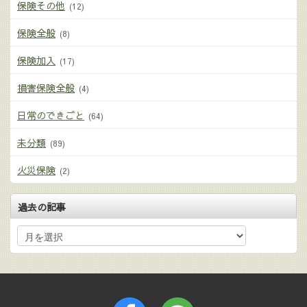
保険その他
(12)
保険全般
(8)
保険加入
(17)
損害保険全般
(4)
日常のできごと
(64)
未分類
(89)
火災保険
(2)
過去の記事