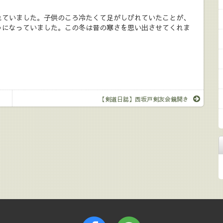
ていました。子供のころ冷たくて足がしびれていたことが、
うになっていました。この冬は昔の寒さを思い出させてくれま
【剣道日誌】西坂戸剣友会鏡開き