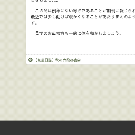
古をしました。
この冬は例年にない寒さであることが朝刊に報じられ
最近では少し動けば暖かくなることがあたりまえのよ
す。
見学のお母様方も一緒に体を動かしましょう。
【剣道日誌】秋の六段審査会