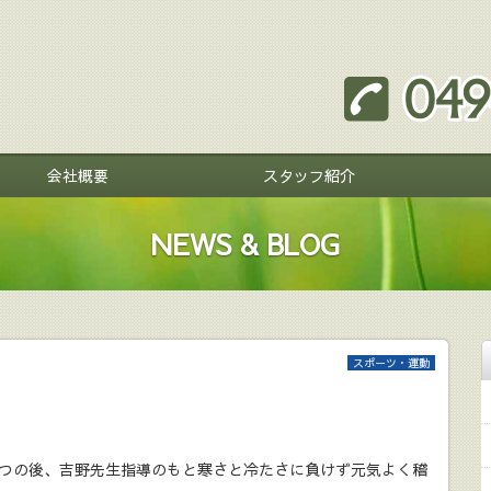
会社概要
スタッフ紹介
NEWS & BLOG
スポーツ・運動
つの後、吉野先生指導のもと寒さと冷たさに負けず元気よく稽