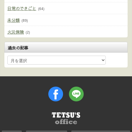
日常のできごと
(64)
未分類
(89)
火災保険
(2)
過去の記事