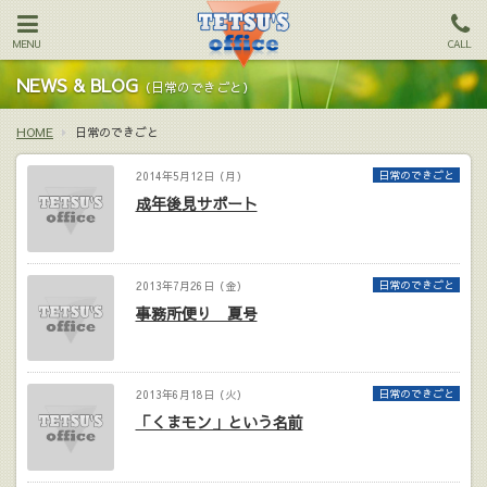
MENU
CALL
NEWS & BLOG
（日常のできごと）
HOME
日常のできごと
日常のできごと
2014年5月12日（月）
成年後見サポート
日常のできごと
2013年7月26日（金）
事務所便り 夏号
日常のできごと
2013年6月18日（火）
「くまモン」という名前